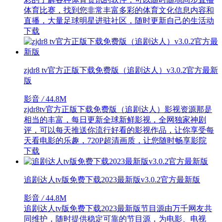
体育比赛，找到您非常丰富多彩的体育文化信息内容和
直播，大量足球明星进驻社区，随时更新自己的生活动
下载
zjdr8 tv官方正版下载免费版（追剧达人）v3.0.2官方最新
版
影音
/
44.8M
zjdr8tv官方正版下载免费版（追剧达人）影视资源那是
相当的丰富，每日更新全球新鲜影视，全网独家神剧
评，可以每天推送你流行好看的影视作品，让你享受每
天看电影的乐趣，720P超清画质，让您随时畅享影院
下载
追剧达人tv版免费下载2023最新版v3.0.2官方最新版
影音
/
44.8M
追剧达人tv版免费下载2023最新版节目源由万千网友共
同维护，随时提供稳定可靠的节目源，为电影、电视