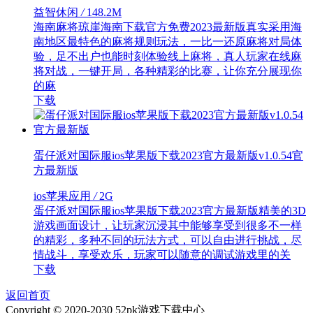
益智休闲
/
148.2M
海南麻将琼崖海南下载官方免费2023最新版真实采用海
南地区最特色的麻将规则玩法，一比一还原麻将对局体
验，足不出户也能时刻体验线上麻将，真人玩家在线麻
将对战，一键开局，各种精彩的比赛，让你充分展现你
的麻
下载
蛋仔派对国际服ios苹果版下载2023官方最新版v1.0.54官
方最新版
ios苹果应用
/
2G
蛋仔派对国际服ios苹果版下载2023官方最新版精美的3D
游戏画面设计，让玩家沉浸其中能够享受到很多不一样
的精彩，多种不同的玩法方式，可以自由进行挑战，尽
情战斗，享受欢乐，玩家可以随意的调试游戏里的关
下载
返回首页
Copyright © 2020-2030 52pk游戏下载中心