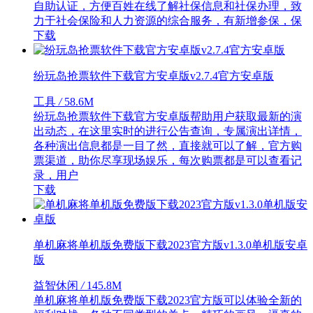
自助认证，方便百姓在线了解社保信息和社保办理，致
力于社会保险和人力资源的综合服务，有新增参保，保
下载
纷玩岛抢票软件下载官方安卓版v2.7.4官方安卓版
工具
/
58.6M
纷玩岛抢票软件下载官方安卓版帮助用户获取最新的演
出动态，在这里实时的进行公告查询，专属演出详情，
各种演出信息都是一目了然，直接就可以了解，官方购
票渠道，助你尽享现场娱乐，每次购票都是可以查看记
录，用户
下载
单机麻将单机版免费版下载2023官方版v1.3.0单机版安卓
版
益智休闲
/
145.8M
单机麻将单机版免费版下载2023官方版可以体验全新的