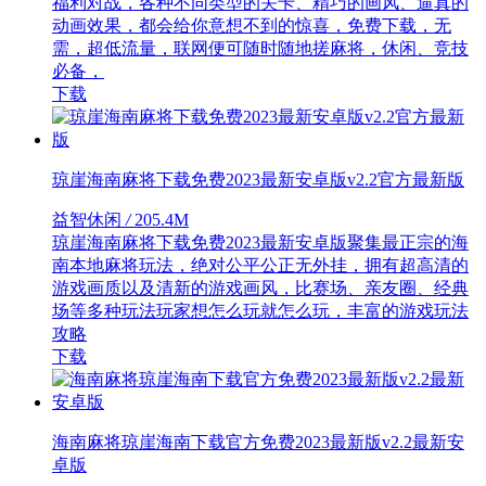
福利对战，各种不同类型的关卡、精巧的画风、逼真的
动画效果，都会给你意想不到的惊喜，免费下载，无
需，超低流量，联网便可随时随地搓麻将，休闲、竞技
必备，
下载
琼崖海南麻将下载免费2023最新安卓版v2.2官方最新版
益智休闲
/
205.4M
琼崖海南麻将下载免费2023最新安卓版聚集最正宗的海
南本地麻将玩法，绝对公平公正无外挂，拥有超高清的
游戏画质以及清新的游戏画风，比赛场、亲友圈、经典
场等多种玩法玩家想怎么玩就怎么玩，丰富的游戏玩法
攻略
下载
海南麻将琼崖海南下载官方免费2023最新版v2.2最新安
卓版