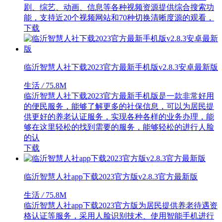
剧、综艺、动画、信息等各种视频资源提供综合搜索功
能，支持近20个视频网站和70种切换清晰度源的观看，
下载
临沂智慧人社下载2023官方最新手机版v2.8.3安卓最新版
生活
/
75.8M
临沂智慧人社下载2023官方最新手机版是一款非常好用
的便民服务，能够了解更多的社保信息，可以为居民提
供更好的养老认证服务，实现各种各样的业务办理，能
够在这里轻松的找到需要的服务，能够轻松的进行人脸
的认
下载
临沂智慧人社app下载2023官方版v2.8.3官方最新版
生活
/
75.8M
临沂智慧人社app下载2023官方版为居民提供养老待遇资
格认证等服务，采用人脸识别技术、使用智能手机进行