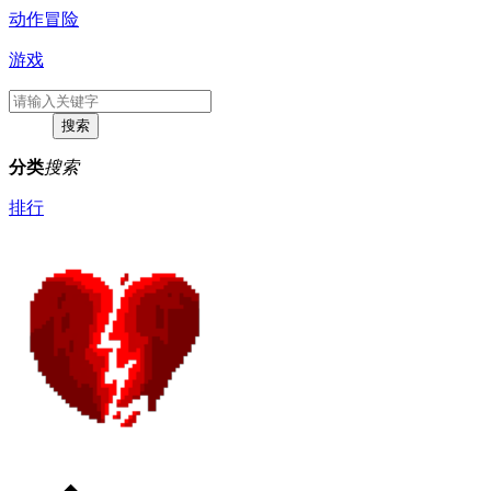
动作冒险
游戏
分类
搜索
排行