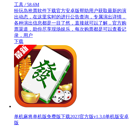
工具
/
58.6M
纷玩岛抢票软件下载官方安卓版帮助用户获取最新的演
出动态，在这里实时的进行公告查询，专属演出详情，
各种演出信息都是一目了然，直接就可以了解，官方购
票渠道，助你尽享现场娱乐，每次购票都是可以查看记
录，用户
下载
单机麻将单机版免费版下载2023官方版v1.3.0单机版安卓
版