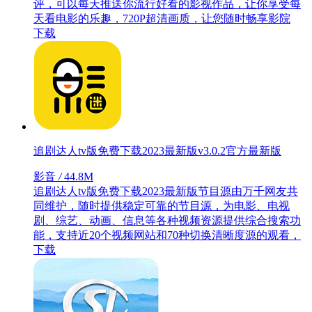
评，可以每天推送你流行好看的影视作品，让你享受每
天看电影的乐趣，720P超清画质，让您随时畅享影院
下载
追剧达人tv版免费下载2023最新版v3.0.2官方最新版
影音
/
44.8M
追剧达人tv版免费下载2023最新版节目源由万千网友共
同维护，随时提供稳定可靠的节目源，为电影、电视
剧、综艺、动画、信息等各种视频资源提供综合搜索功
能，支持近20个视频网站和70种切换清晰度源的观看，
下载