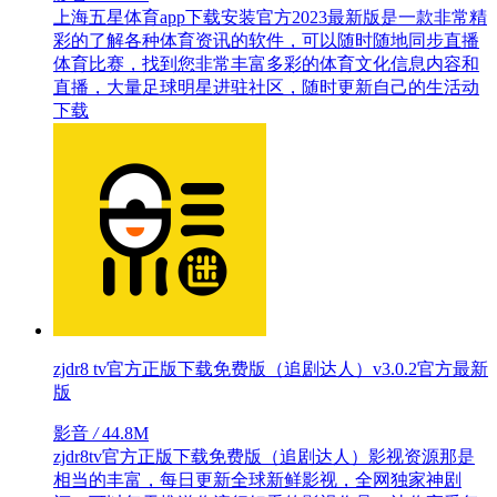
上海五星体育app下载安装官方2023最新版是一款非常精
彩的了解各种体育资讯的软件，可以随时随地同步直播
体育比赛，找到您非常丰富多彩的体育文化信息内容和
直播，大量足球明星进驻社区，随时更新自己的生活动
下载
zjdr8 tv官方正版下载免费版（追剧达人）v3.0.2官方最新
版
影音
/
44.8M
zjdr8tv官方正版下载免费版（追剧达人）影视资源那是
相当的丰富，每日更新全球新鲜影视，全网独家神剧