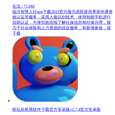
生活
/
75.8M
临沂智慧人社app下载2023官方版为居民提供养老待遇资
格认证等服务，采用人脸识别技术、使用智能手机进行
自助认证，方便百姓在线了解社保信息和社保办理，致
力于社会保险和人力资源的综合服务，有新增参保，保
下载
纷玩岛抢票软件下载官方安卓版v2.7.4官方安卓版