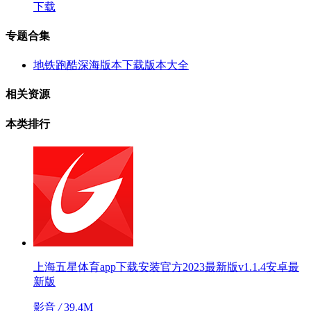
下载
专题合集
地铁跑酷深海版本下载版本大全
相关资源
本类排行
上海五星体育app下载安装官方2023最新版v1.1.4安卓最
新版
影音
/
39.4M