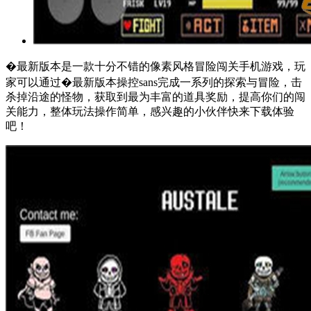
�最新版本是一款十分不错的像素风格冒险闯关手机游戏，玩
家可以通过�最新版本操控sans完成一系列的探索与冒险，击
杀掉沿途的怪物，获取到最为丰富的道具奖励，提高你们的闯
关能力，整体玩法操作简单，感兴趣的小伙伴快来下载体验
吧！