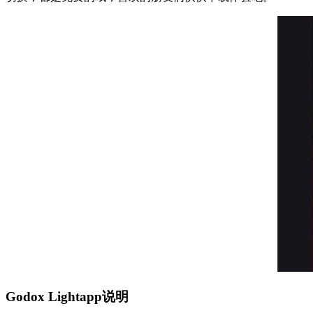
Godox Lightapp说明