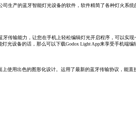
器材有限公司生产的蓝牙智能灯光设备的软件，软件精简了各种灯火
助蓝牙传输能力，让您在手机上轻松编辑灯光开启程序，可以实现一些复
备的话，那么可以下载Godox Light App来享受手机端
面上使用出色的图形化设计。运用了最新的蓝牙传输协议，能直接