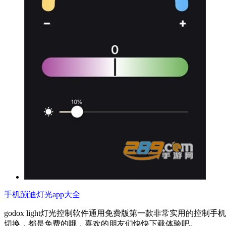
手机蹦迪灯光app大全
godox light灯光控制软件通用免费版第一款非常实用
切换，都是免费的哦，喜欢的朋友们快快下载体验吧。