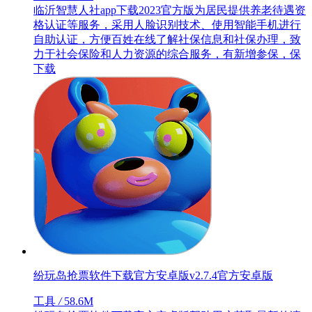
临沂智慧人社app下载2023官方版为居民提供养老待遇资
格认证等服务，采用人脸识别技术、使用智能手机进行
自助认证，方便百姓在线了解社保信息和社保办理，致
力于社会保险和人力资源的综合服务，有新增参保，保
下载
纷玩岛抢票软件下载官方安卓版v2.7.4官方安卓版
工具
/
58.6M