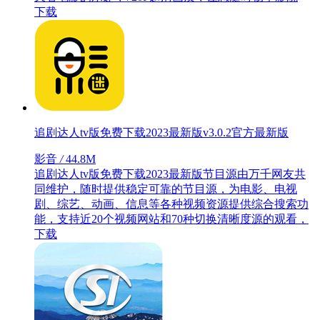
下载
追剧达人tv版免费下载2023最新版v3.0.2官方最新版
影音
/
44.8M
追剧达人tv版免费下载2023最新版节目源由万千网友共
同维护，随时提供稳定可靠的节目源，为电影、电视
剧、综艺、动画、信息等各种视频资源提供综合搜索功
能，支持近20个视频网站和70种切换清晰度源的观看，
下载