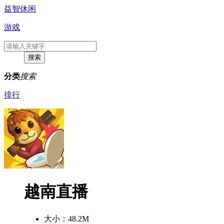
益智休闲
游戏
分类
搜索
排行
越南直播
大小：
48.2M