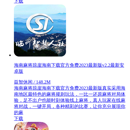
下载
海南麻将琼崖海南下载官方免费2023最新版v2.2最新安
卓版
益智休闲
/
148.2M
海南麻将琼崖海南下载官方免费2023最新版真实采用海
南地区最特色的麻将规则玩法，一比一还原麻将对局体
验，足不出户也能时刻体验线上麻将，真人玩家在线麻
将对战，一键开局，各种精彩的比赛，让你充分展现你
的麻
下载