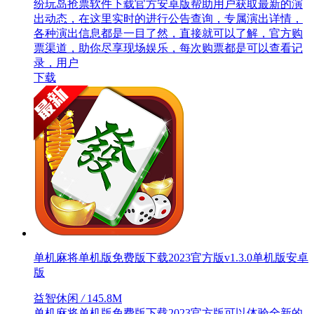
纷玩岛抢票软件下载官方安卓版帮助用户获取最新的演
出动态，在这里实时的进行公告查询，专属演出详情，
各种演出信息都是一目了然，直接就可以了解，官方购
票渠道，助你尽享现场娱乐，每次购票都是可以查看记
录，用户
下载
单机麻将单机版免费版下载2023官方版v1.3.0单机版安卓
版
益智休闲
/
145.8M
单机麻将单机版免费版下载2023官方版可以体验全新的