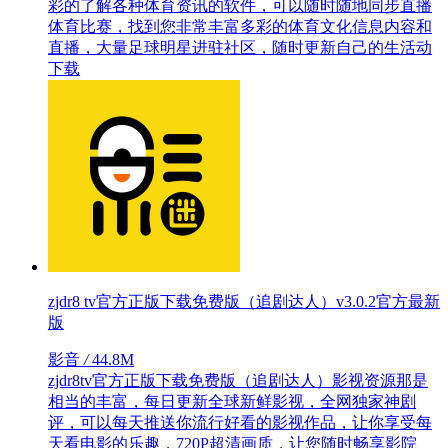
彩的了解各种体育资讯的软件，可以随时随地同步直播
体育比赛，找到您非常丰富多彩的体育文化信息内容和
直播，大量足球明星进驻社区，随时更新自己的生活动
下载
zjdr8 tv官方正版下载免费版（追剧达人）v3.0.2官方最新
版
影音
/
44.8M
zjdr8tv官方正版下载免费版（追剧达人）影视资源那是
相当的丰富，每日更新全球新鲜影视，全网独家神剧
评，可以每天推送你流行好看的影视作品，让你享受每
天看电影的乐趣，720P超清画质，让您随时畅享影院