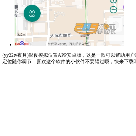
(yy22tv夜月)影俊模拟位置APP安卓版，这是一款可以
定位随你调节，喜欢这个软件的小伙伴不要错过哦，快来下载