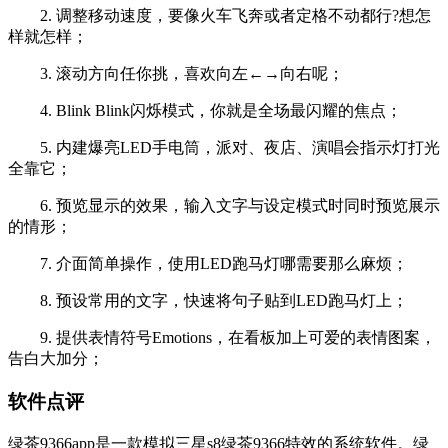
2. 调整移动速度，要像火车飞奔或者定格不动都行?想怎
样就怎样；
3. 滚动方向任你挑，喜欢向左←→向右呢；
4. Blink Blink闪烁模式，你就是全场最闪耀的焦点；
5. 内建爆亮LED手电筒，派对、夜店、演唱会指示灯打光
全靠它；
6. 预览显示的效果，输入文字与设定模式时同时预览展示
的情形；
7. 介面简单操作，使用LED跑马灯哪需要那么麻烦；
8. 预设常用的文字，快速将句子贴到LED跑马灯上；
9. 提供表情符号Emotions，在看板加上可爱的表情图案，
告白大加分；
软件点评
绿茶9366app是一款模拟三星s8绿茶9366特效的系统软件。绿