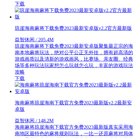
下载
琼崖海南麻将下载免费2023最新安卓版v2.2官方最新版
益智休闲
/
205.4M
琼崖海南麻将下载免费2023最新安卓版聚集最正宗的海
南本地麻将玩法，绝对公平公正无外挂，拥有超高清的
游戏画质以及清新的游戏画风，比赛场、亲友圈、经典
场等多种玩法玩家想怎么玩就怎么玩，丰富的游戏玩法
攻略
下载
海南麻将琼崖海南下载官方免费2023最新版v2.2最新安
卓版
益智休闲
/
148.2M
海南麻将琼崖海南下载官方免费2023最新版真实采用海
南地区最特色的麻将规则玩法，一比一还原麻将对局体