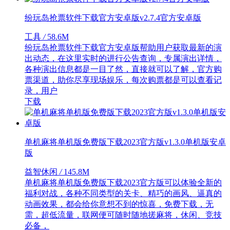
纷玩岛抢票软件下载官方安卓版v2.7.4官方安卓版
工具
/
58.6M
纷玩岛抢票软件下载官方安卓版帮助用户获取最新的演
出动态，在这里实时的进行公告查询，专属演出详情，
各种演出信息都是一目了然，直接就可以了解，官方购
票渠道，助你尽享现场娱乐，每次购票都是可以查看记
录，用户
下载
单机麻将单机版免费版下载2023官方版v1.3.0单机版安卓
版
益智休闲
/
145.8M
单机麻将单机版免费版下载2023官方版可以体验全新的
福利对战，各种不同类型的关卡、精巧的画风、逼真的
动画效果，都会给你意想不到的惊喜，免费下载，无
需，超低流量，联网便可随时随地搓麻将，休闲、竞技
必备，