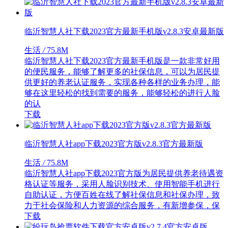
临沂智慧人社下载2023官方最新手机版v2.8.3安卓最新版
生活
/
75.8M
临沂智慧人社下载2023官方最新手机版是一款非常好用
的便民服务，能够了解更多的社保信息，可以为居民提
供更好的养老认证服务，实现各种各样的业务办理，能
够在这里轻松的找到需要的服务，能够轻松的进行人脸
的认
下载
临沂智慧人社app下载2023官方版v2.8.3官方最新版
生活
/
75.8M
临沂智慧人社app下载2023官方版为居民提供养老待遇资
格认证等服务，采用人脸识别技术、使用智能手机进行
自助认证，方便百姓在线了解社保信息和社保办理，致
力于社会保险和人力资源的综合服务，有新增参保，保
下载