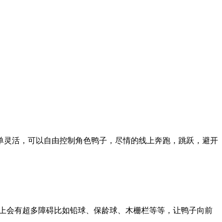
，玩法简单灵活，可以自由控制角色鸭子，尽情的线上奔跑，跳跃，避开
控，道路上会有超多障碍比如铅球、保龄球、木栅栏等等，让鸭子向前