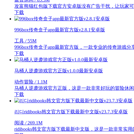
攻富熊猫红包版下载官方安卓版没有广告干扰，让玩家可
下载
996box传奇盒子app最新官方版v2.8.1安卓版
工具
/
55M
996box传奇盒子app最新官方版，一款专业的传奇游
下载
马桶人逆袭游戏官方正版v1.0.0最新安卓版
动作冒险
/
1.1M
马桶人逆袭游戏官方正版，这是一款非常好玩的冒险休闲
下载
리디ridibooks韩文官方版下载最新中文版v23.7.3安卓版
阅读
/
269.1M
ridibooks韩文官方版下载最新中文版，这是一款非