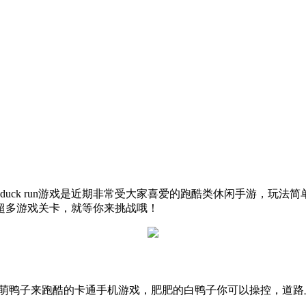
应用，duck run游戏是近期非常受大家喜爱的跑酷类休闲手游
超多游戏关卡，就等你来挑战哦！
un》，是款操控小萌鸭子来跑酷的卡通手机游戏，肥肥的白鸭子你可以操