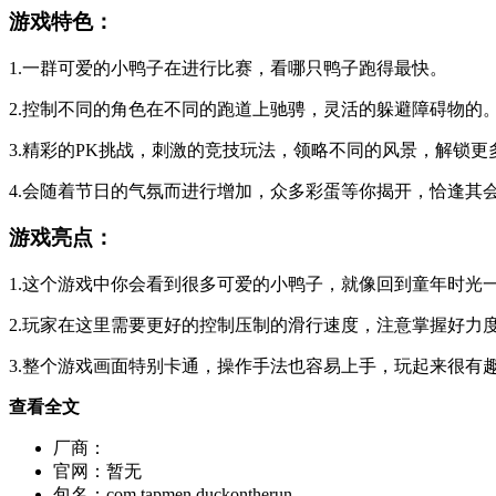
游戏特色：
1.一群可爱的小鸭子在进行比赛，看哪只鸭子跑得最快。
2.控制不同的角色在不同的跑道上驰骋，灵活的躲避障碍物的
3.精彩的PK挑战，刺激的竞技玩法，领略不同的风景，解锁
4.会随着节日的气氛而进行增加，众多彩蛋等你揭开，恰逢其
游戏亮点：
1.这个游戏中你会看到很多可爱的小鸭子，就像回到童年时光
2.玩家在这里需要更好的控制压制的滑行速度，注意掌握好力
3.整个游戏画面特别卡通，操作手法也容易上手，玩起来很有
查看全文
厂商：
官网：
暂无
包名：
com.tapmen.duckontherun