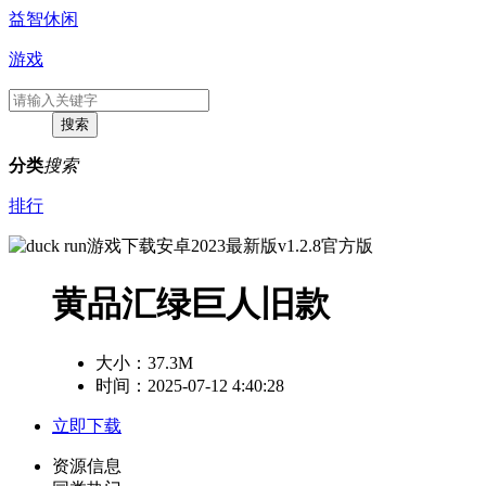
益智休闲
游戏
分类
搜索
排行
黄品汇绿巨人旧款
大小：
37.3M
时间：2025-07-12 4:40:28
立即下载
资源信息