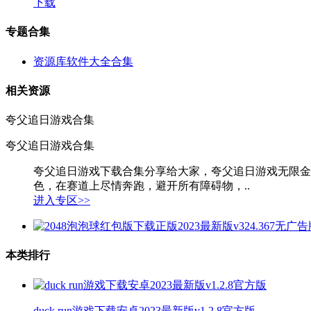
下载
专题合集
资源库软件大全合集
相关资源
夸父追日游戏合集
夸父追日游戏合集
夸父追日游戏下载合集分享给大家，夸父追日游戏无限金
色，在赛道上尽情奔跑，避开所有障碍物，..
进入专区>>
本类排行
duck run游戏下载安卓2023最新版v1.2.8官方版