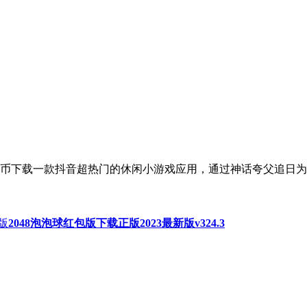
币下载一款抖音超热门的休闲小游戏应用，通过神话夸父追日为
2048泡泡球红包版下载正版2023最新版v324.3