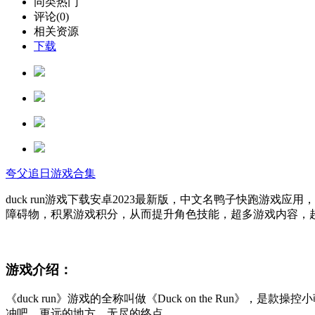
同类热门
评论(0)
相关资源
下载
夸父追日游戏合集
duck run游戏下载安卓2023最新版，中文名鸭子快跑游戏
障碍物，积累游戏积分，从而提升角色技能，超多游戏内容，
游戏介绍：
《duck run》游戏的全称叫做《Duck on the R
冲吧，更远的地方，无尽的终点。