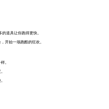
。
更多的道具让你跑得更快。
会，开始一场跑酷的狂欢。
一样。
度。
趣。