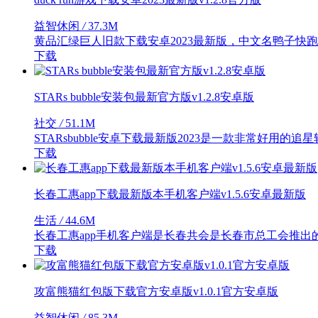
益智休闲
/
37.3M
黄品汇绿巨人旧款下载安卓2023最新版，中文名鸭子
下载
STARs bubble安装包最新官方版v1.2.8安卓版
社交
/
51.1M
STARsbubble安卓下载最新版2023是一款非常好
下载
长春工惠app下载最新版本手机客户端v1.5.6安卓最新版
生活
/
44.6M
长春工惠app手机客户端是长春共会是长春市总工会推出
下载
攻富熊猫红包版下载官方安卓版v1.0.1官方安卓版
益智休闲
/
85.3M