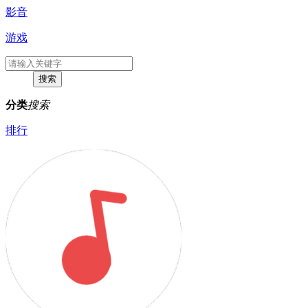
影音
游戏
分类
搜索
排行