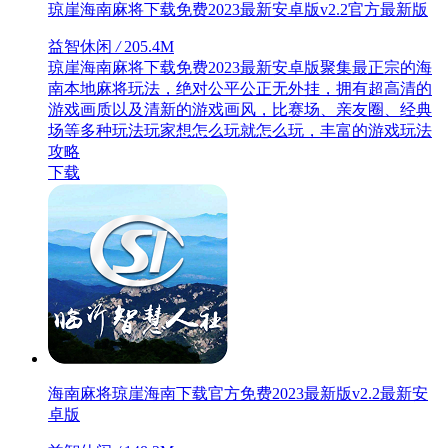
琼崖海南麻将下载免费2023最新安卓版v2.2官方最新版
益智休闲
/
205.4M
琼崖海南麻将下载免费2023最新安卓版聚集最正宗的海
南本地麻将玩法，绝对公平公正无外挂，拥有超高清的
游戏画质以及清新的游戏画风，比赛场、亲友圈、经典
场等多种玩法玩家想怎么玩就怎么玩，丰富的游戏玩法
攻略
下载
海南麻将琼崖海南下载官方免费2023最新版v2.2最新安
卓版