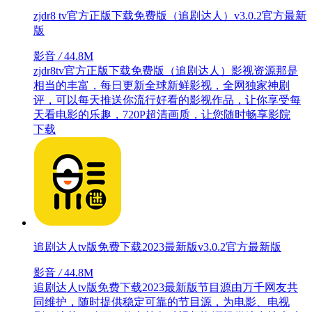
zjdr8 tv官方正版下载免费版（追剧达人）v3.0.2官方最新
版
影音
/
44.8M
zjdr8tv官方正版下载免费版（追剧达人）影视资源那是
相当的丰富，每日更新全球新鲜影视，全网独家神剧
评，可以每天推送你流行好看的影视作品，让你享受每
天看电影的乐趣，720P超清画质，让您随时畅享影院
下载
追剧达人tv版免费下载2023最新版v3.0.2官方最新版
影音
/
44.8M
追剧达人tv版免费下载2023最新版节目源由万千网友共
同维护，随时提供稳定可靠的节目源，为电影、电视