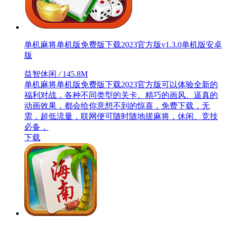
单机麻将单机版免费版下载2023官方版v1.3.0单机版安卓
版
益智休闲
/
145.8M
单机麻将单机版免费版下载2023官方版可以体验全新的
福利对战，各种不同类型的关卡、精巧的画风、逼真的
动画效果，都会给你意想不到的惊喜，免费下载，无
需，超低流量，联网便可随时随地搓麻将，休闲、竞技
必备，
下载