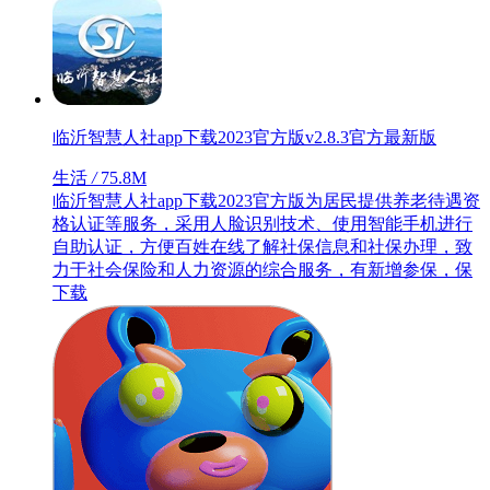
临沂智慧人社app下载2023官方版v2.8.3官方最新版
生活
/
75.8M
临沂智慧人社app下载2023官方版为居民提供养老待遇资
格认证等服务，采用人脸识别技术、使用智能手机进行
自助认证，方便百姓在线了解社保信息和社保办理，致
力于社会保险和人力资源的综合服务，有新增参保，保
下载