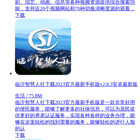
剧、综艺、动画、信息等各种视频资源提供综合搜索功
能，支持近20个视频网站和70种切换清晰度源的观看，
下载
临沂智慧人社下载2023官方最新手机版v2.8.3安卓最新版
生活
/
75.8M
临沂智慧人社下载2023官方最新手机版是一款非常好用
的便民服务，能够了解更多的社保信息，可以为居民提
供更好的养老认证服务，实现各种各样的业务办理，能
够在这里轻松的找到需要的服务，能够轻松的进行人脸
的认
下载