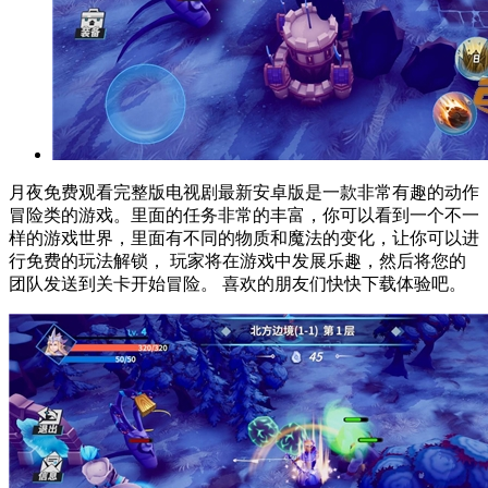
月夜免费观看完整版电视剧最新安卓版是一款非常有趣的动作
冒险类的游戏。里面的任务非常的丰富，你可以看到一个不一
样的游戏世界，里面有不同的物质和魔法的变化，让你可以进
行免费的玩法解锁， 玩家将在游戏中发展乐趣，然后将您的
团队发送到关卡开始冒险。 喜欢的朋友们快快下载体验吧。