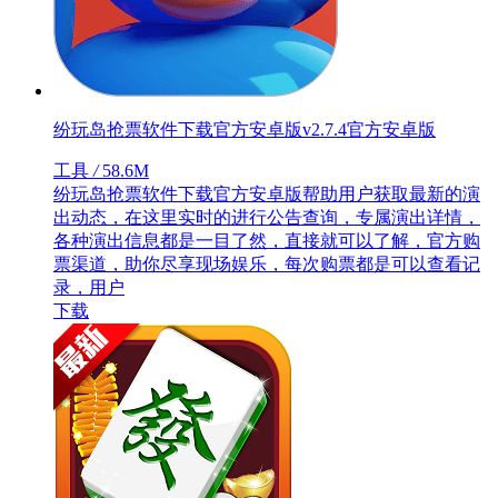
纷玩岛抢票软件下载官方安卓版v2.7.4官方安卓版
工具
/
58.6M
纷玩岛抢票软件下载官方安卓版帮助用户获取最新的演
出动态，在这里实时的进行公告查询，专属演出详情，
各种演出信息都是一目了然，直接就可以了解，官方购
票渠道，助你尽享现场娱乐，每次购票都是可以查看记
录，用户
下载