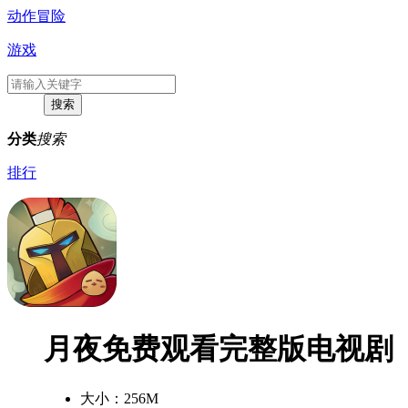
动作冒险
游戏
分类
搜索
排行
月夜免费观看完整版电视剧
大小：
256M