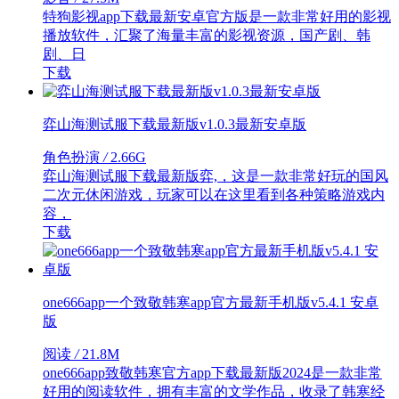
特狗影视app下载最新安卓官方版是一款非常好用的影视
播放软件，汇聚了海量丰富的影视资源，国产剧、韩
剧、日
下载
弈山海测试服下载最新版v1.0.3最新安卓版
角色扮演
/
2.66G
弈山海测试服下载最新版弈,，这是一款非常好玩的国风
二次元休闲游戏，玩家可以在这里看到各种策略游戏内
容，
下载
one666app一个致敬韩寒app官方最新手机版v5.4.1 安卓
版
阅读
/
21.8M
one666app致敬韩寒官方app下载最新版2024是一款非常
好用的阅读软件，拥有丰富的文学作品，收录了韩寒经