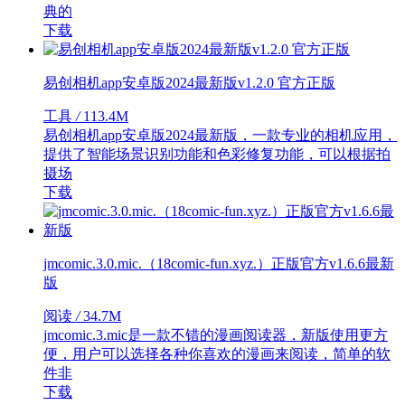
典的
下载
易创相机app安卓版2024最新版v1.2.0 官方正版
工具
/
113.4M
易创相机app安卓版2024最新版，一款专业的相机应用，
提供了智能场景识别功能和色彩修复功能，可以根据拍
摄场
下载
jmcomic.3.0.mic.（18comic-fun.xyz.）正版官方v1.6.6最新
版
阅读
/
34.7M
jmcomic.3.mic是一款不错的漫画阅读器，新版使用更方
便，用户可以选择各种你喜欢的漫画来阅读，简单的软
件非
下载