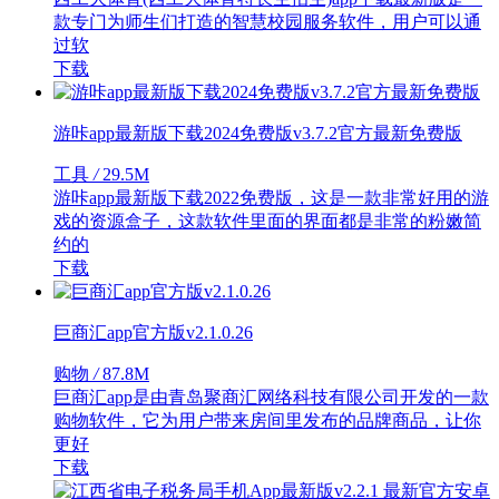
款专门为师生们打造的智慧校园服务软件，用户可以通
过软
下载
游咔app最新版下载2024免费版v3.7.2官方最新免费版
工具
/
29.5M
游咔app最新版下载2022免费版，这是一款非常好用的游
戏的资源盒子，这款软件里面的界面都是非常的粉嫩简
约的
下载
巨商汇app官方版v2.1.0.26
购物
/
87.8M
巨商汇app是由青岛聚商汇网络科技有限公司开发的一款
购物软件，它为用户带来房间里发布的品牌商品，让你
更好
下载