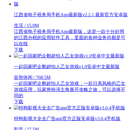
江西省电子税务局手机App最新版v2.2.1 最新官方安卓版
生活
/
15.9M
江西省电子税务局手机App最新版，这是一款十分好用
的江西办税的应用软件工具，里面的各种业务你都是可
以在线
下载
一起回家吧企鹅超怕人乙女游戏v1.0安卓中文最新版
益智休闲
/
768.5M
一起回家吧企鹅超怕人乙女游戏，一款日系风格的乙女
游戏应用，玩家将扮演主角展开攻略之旅，可以选择不
同的
下载
特狗影视大全去广告app官方正版安卓版v3.0.4手机版
影音
/
27.5M