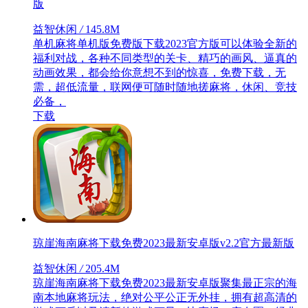
版
益智休闲
/
145.8M
单机麻将单机版免费版下载2023官方版可以体验全新的
福利对战，各种不同类型的关卡、精巧的画风、逼真的
动画效果，都会给你意想不到的惊喜，免费下载，无
需，超低流量，联网便可随时随地搓麻将，休闲、竞技
必备，
下载
琼崖海南麻将下载免费2023最新安卓版v2.2官方最新版
益智休闲
/
205.4M
琼崖海南麻将下载免费2023最新安卓版聚集最正宗的海
南本地麻将玩法，绝对公平公正无外挂，拥有超高清的