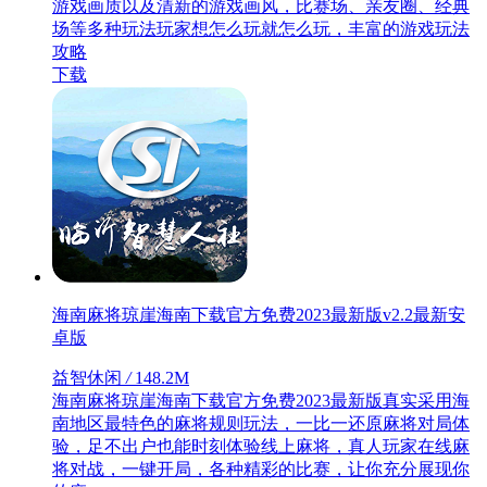
游戏画质以及清新的游戏画风，比赛场、亲友圈、经典
场等多种玩法玩家想怎么玩就怎么玩，丰富的游戏玩法
攻略
下载
海南麻将琼崖海南下载官方免费2023最新版v2.2最新安
卓版
益智休闲
/
148.2M
海南麻将琼崖海南下载官方免费2023最新版真实采用海
南地区最特色的麻将规则玩法，一比一还原麻将对局体
验，足不出户也能时刻体验线上麻将，真人玩家在线麻
将对战，一键开局，各种精彩的比赛，让你充分展现你