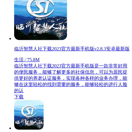
临沂智慧人社下载2023官方最新手机版v2.8.3安卓最新版
生活
/
75.8M
临沂智慧人社下载2023官方最新手机版是一款非常好用
的便民服务，能够了解更多的社保信息，可以为居民提
供更好的养老认证服务，实现各种各样的业务办理，能
够在这里轻松的找到需要的服务，能够轻松的进行人脸
的认
下载