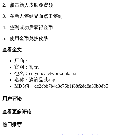
2、点击新人皮肤免费领
3、在新人签到界面点击签到
4、签到成功后获得金币
5、使用金币兑换皮肤
查看全文
厂商：
官网：
暂无
包名：
cn.yunc.network.qukaixin
名称：
滴滴品茶app
MD5值：
de2ebb7b4a8c75b1f88f2dd8a39b0db5
用户评论
查看更多评论
热门推荐