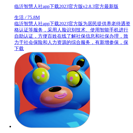
临沂智慧人社app下载2023官方版v2.8.3官方最新版
生活
/
75.8M
临沂智慧人社app下载2023官方版为居民提供养老待遇资
格认证等服务，采用人脸识别技术、使用智能手机进行
自助认证，方便百姓在线了解社保信息和社保办理，致
力于社会保险和人力资源的综合服务，有新增参保，保
下载