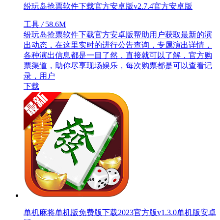
纷玩岛抢票软件下载官方安卓版v2.7.4官方安卓版
工具
/
58.6M
纷玩岛抢票软件下载官方安卓版帮助用户获取最新的演
出动态，在这里实时的进行公告查询，专属演出详情，
各种演出信息都是一目了然，直接就可以了解，官方购
票渠道，助你尽享现场娱乐，每次购票都是可以查看记
录，用户
下载
单机麻将单机版免费版下载2023官方版v1.3.0单机版安卓