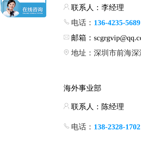
联系人：李经理
电
话：
136-4235-5689
邮箱：scgrgvip@qq.c
地
址：深圳市前海深
海外事业部
联系人
：陈经理
电话：
138-2328-1702