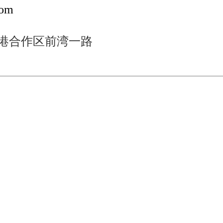
com
港合作区前湾一路