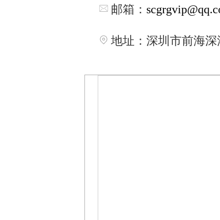
邮箱：
scgrgvip@qq.
地
址
：深圳市前海深