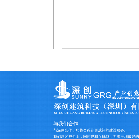
与我们合作
与深创合作，您将会得到更成熟的建设服务。
我们以客户至上，同时也相互挑战，力求呈现最好的